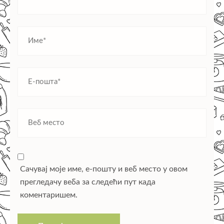
Сачувај моје име, е-пошту и веб место у овом
прегледачу веба за следећи пут када
коментаришем.