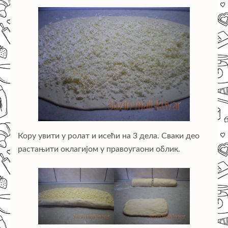
Кору увити у ролат и исећи на 3 дела. Сваки део
растањити оклагијом у правоугаони облик.