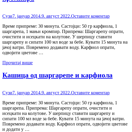
Сузи
7. јануар 2014.
9. август 2022.
Оставите коментар
Време припреме: 30 минута. Састојци: 50 гр карфиола, 1
шаргарепа, 1 мањи кромпир. Припрема: Шаргарепу опрати,
очистити и исецкати на колутове. У шерпицу ставити
шаргарепу и сипати 100 мл воде за бебе. Кувати 15 минута на
јачој ватри. Повремено додавати воду. Карфиол опрати,
одвојити цветове …
Прочитај више
Кашица од шаргарепе и карфиола
Сузи
7. јануар 2014.
9. август 2022.
Оставите коментар
Време припреме: 30 минута. Састојци: 50 гр карфиола, 1
шаргарепа. Припрема: Шаргарепу опрати, очистити и
исецкати на колутове. У шерпицу ставити шаргарепу и
сипати 100 мл воде за бебе. Кувати 15 минута на јачој ватри.
Повремено додавати воду. Карфиол опрати, одвојити цветове
и додати у …