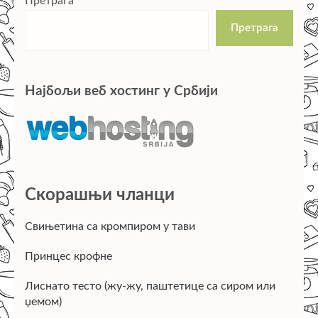
Претрага
Претрага
Најбољи веб хостинг у Србији
Скорашњи чланци
Свињетина са кромпиром у тави
Принцес крофне
Лиснато тесто (жу-жу, паштетице са сиром или
џемом)