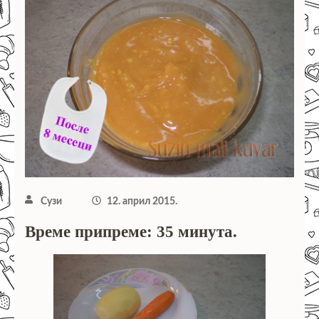
Сузи
12. април 2015.
Време припреме: 35 минута.