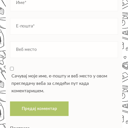
Сачувај моје име, е-пошту и веб место у овом
прегледачу веба за следећи пут када
коментаришем.