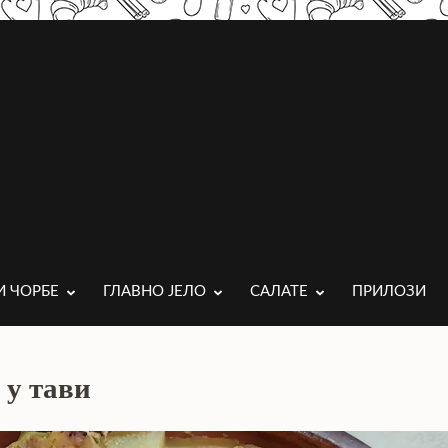
И ЧОРБЕ
ГЛАВНО ЈЕЛО
САЛАТЕ
ПРИЛОЗИ
 у тави