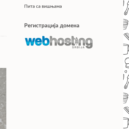
Пита са вишњама
Регистрација домена