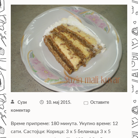
Сузи
10. мај 2015.
Оставите
коментар
Време припреме: 180 минута. Укупно време: 12
сати. Састојци: Корица: 3 x 5 беланаца 3 x 5