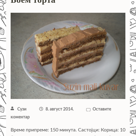
Сузи
8. август 2014.
Оставите
коментар
Време припреме: 150 минута. Састојци: Корица: 10