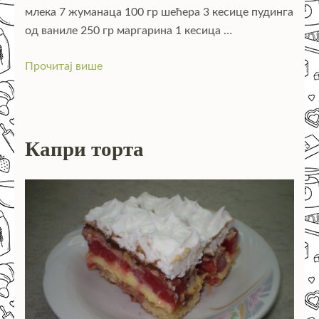
млека 7 жуманаца 100 гр шећера 3 кесице пудинга
од ваниле 250 гр маргарина 1 кесица …
Прочитај више
Капри торта