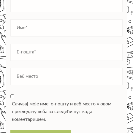
Сачувај моје име, е-пошту и веб место у овом
прегледачу веба за следећи пут када
коментаришем.