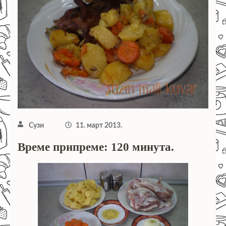
Сузи
11. март 2013.
Време припреме: 120 минута.