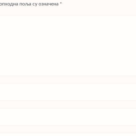
опходна поља су означена
*