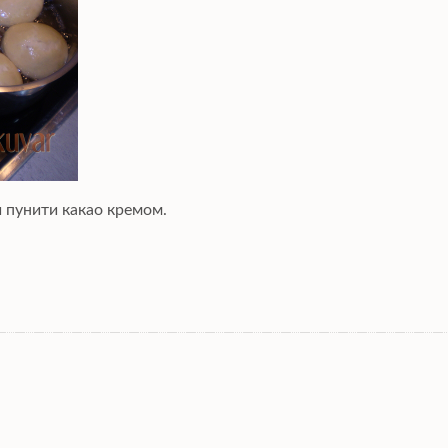
 пунити какао кремом.