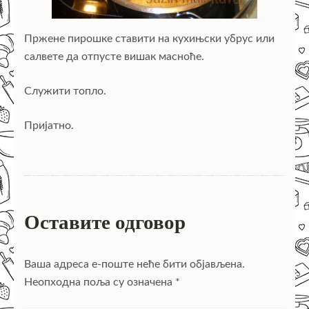
Пржене пирошке ставити на кухињски убрус или
салвете да отпусте вишак масноће.
Служити топло.
Пријатно.
Оставите одговор
Ваша адреса е-поште неће бити објављена.
Неопходна поља су означена
*