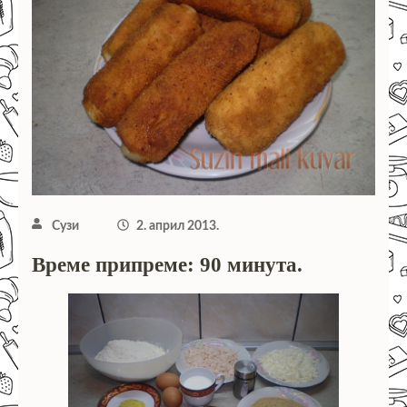
Сузи
2. април 2013.
Време припреме: 90 минута.