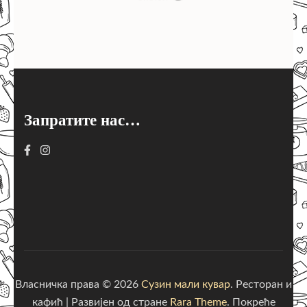
Запратите нас…
Власничка права © 2026
Сузин мали кувар
.
Ресторан и
кафић | Развијен од стране
Rara Theme
. Покреће