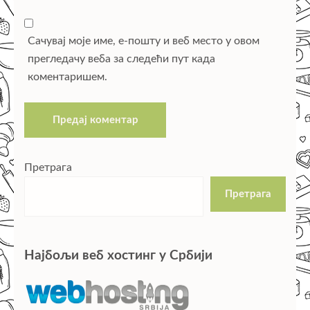
Сачувај моје име, е-пошту и веб место у овом
прегледачу веба за следећи пут када
коментаришем.
Претрага
Претрага
Најбољи веб хостинг у Србији