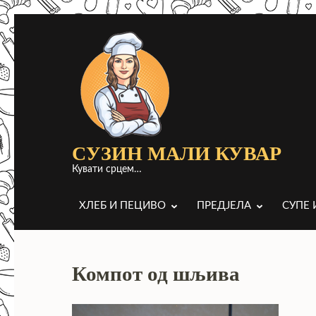
Прескочи
до
садржаја
(притисни
Ентер)
СУЗИН МАЛИ КУВАР
Кувати срцем…
ХЛЕБ И ПЕЦИВО
ПРЕДЈЕЛА
СУПЕ 
Компот од шљива