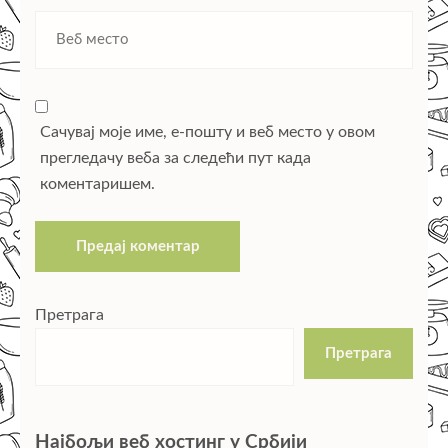
Сачувај моје име, е-пошту и веб место у овом
прегледачу веба за следећи пут када
коментаришем.
Претрага
Претрага
Најбољи веб хостинг у Србији